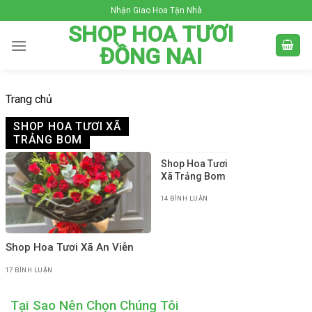
Skip
Nhận Giao Hoa Tận Nhà
to
SHOP HOA TƯƠI
content
ĐỒNG NAI
Trang chủ
SHOP HOA TƯƠI XÃ
TRẢNG BOM
Shop Hoa Tươi
Xã Trảng Bom
14 BÌNH LUẬN
Shop Hoa Tươi Xã An Viễn
17 BÌNH LUẬN
Tại Sao Nên Chọn Chúng Tôi