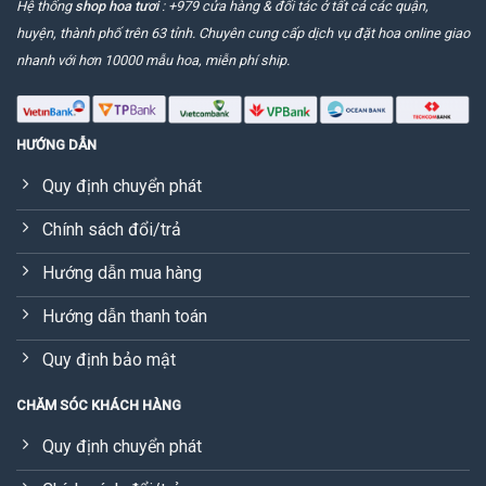
Hệ thống
shop hoa tươi
: +979 cửa hàng & đối tác ở tất cả các quận,
huyện, thành phố trên 63 tỉnh. Chuyên cung cấp dịch vụ đặt hoa online giao
nhanh với hơn 10000 mẫu hoa, miễn phí ship.
HƯỚNG DẪN
Quy định chuyển phát
Chính sách đổi/trả
Hướng dẫn mua hàng
Hướng dẫn thanh toán
Quy định bảo mật
CHĂM SÓC KHÁCH HÀNG
Quy định chuyển phát