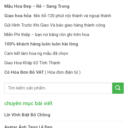
Mẫu Hoa Đep – Rẻ – Sang Trong
Giao hoa hỏa tốc
60-120 phút nội thành và ngoại thành
Gửi Hình Trước Khi Giao Và báo giao hàng thành công
Miễn Phí thiệp – bạn nơ băng rôn ghi trên hoa
100% khách hàng luôn luôn hài lòng
Cam kết làm hoa ng mẫu đã chọn
Giao Hoa Khăp 63 Tỉnh Thành
Có Hóa Đơn Đỏ VAT
( Hóa đơn điện tử )
chuyên mục bài viết
Lời Vĩnh Biệt Bố Chồng
Avatar Ảnh Tang Lễ Đen