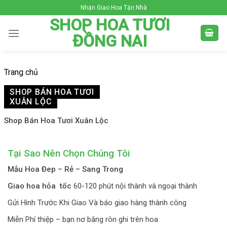
Skip
Nhận Giao Hoa Tận Nhà
to
SHOP HOA TƯƠI
content
ĐỒNG NAI
Trang chủ
SHOP BÁN HOA TƯƠI
XUÂN LỘC
Shop Bán Hoa Tươi Xuân Lộc
Tại Sao Nên Chọn Chúng Tôi
Mẫu Hoa Đep – Rẻ – Sang Trong
Giao hoa hỏa tốc
60-120 phút nội thành và ngoại thành
Gửi Hình Trước Khi Giao Và báo giao hàng thành công
Miễn Phí thiệp – bạn nơ băng rôn ghi trên hoa