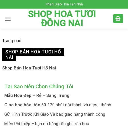
Skip
Nhận Giao Hoa Tận Nhà
to
SHOP HOA TƯƠI
content
ĐỒNG NAI
Trang chủ
SHOP BÁN HOA TƯƠI HỐ
NAI
Shop Bán Hoa Tươi Hố Nai
Tại Sao Nên Chọn Chúng Tôi
Mẫu Hoa Đep – Rẻ – Sang Trong
Giao hoa hỏa tốc
60-120 phút nội thành và ngoại thành
Gửi Hình Trước Khi Giao Và báo giao hàng thành công
Miễn Phí thiệp – bạn nơ băng rôn ghi trên hoa