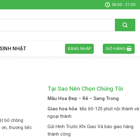
06:00 - 21:00
SINH NHẬT
ĐĂNG NHẬP
GIỎ HÀNG
Tại Sao Nên Chọn Chúng Tôi
Mẫu Hoa Đep – Rẻ – Sang Trong
Giao hoa hỏa tốc
60-120 phút nội thành và
ngoại thành
ệt bố chồng
Gửi Hình Trước Khi Giao Và báo giao hàng
 ơn, thương tiếc
thành công