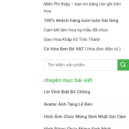
Miễn Phí thiệp – bạn nơ băng rôn ghi trên
hoa
100% khách hàng luôn luôn hài lòng
Cam kết làm hoa ng mẫu đã chọn
Giao Hoa Khăp 63 Tỉnh Thành
Có Hóa Đơn Đỏ VAT
( Hóa đơn điện tử )
chuyên mục bài viết
Lời Vĩnh Biệt Bố Chồng
Avatar Ảnh Tang Lễ Đen
Hình Ảnh Chúc Mừng Sinh Nhật Gợi Cảm
Hình Bikini Chúc Mừng Sinh Nhật