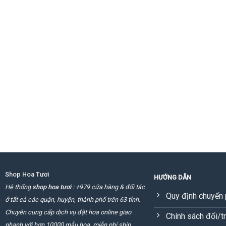
Shop Hoa Tươi
HƯỚNG DẪN
Hệ thống
shop hoa tươi
: +979 cửa hàng & đối tác
Quy định chuyển 
ở tất cả các quận, huyện, thành phố trên 63 tỉnh.
Chuyên cung cấp dịch vụ đặt hoa online giao
Chính sách đổi/t
nhanh với hơn 10000 mẫu hoa, miễn phí ship.