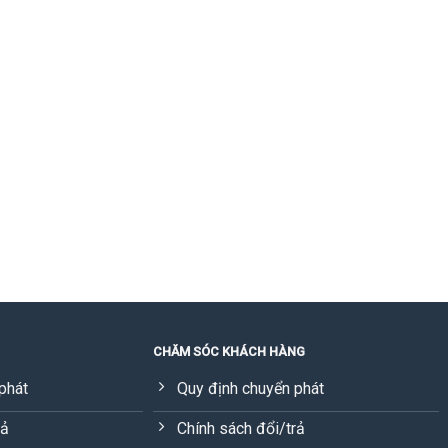
CHĂM SÓC KHÁCH HÀNG
phát
Quy định chuyển phát
rả
Chính sách đổi/trả