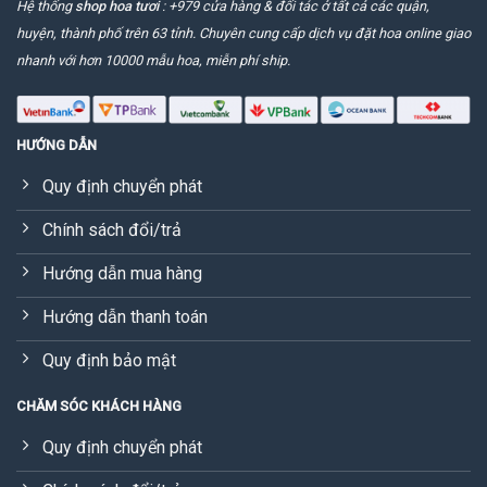
Hệ thống
shop hoa tươi
: +979 cửa hàng & đối tác ở tất cả các quận,
huyện, thành phố trên 63 tỉnh. Chuyên cung cấp dịch vụ đặt hoa online giao
nhanh với hơn 10000 mẫu hoa, miễn phí ship.
HƯỚNG DẪN
Quy định chuyển phát
Chính sách đổi/trả
Hướng dẫn mua hàng
Hướng dẫn thanh toán
Quy định bảo mật
CHĂM SÓC KHÁCH HÀNG
Quy định chuyển phát