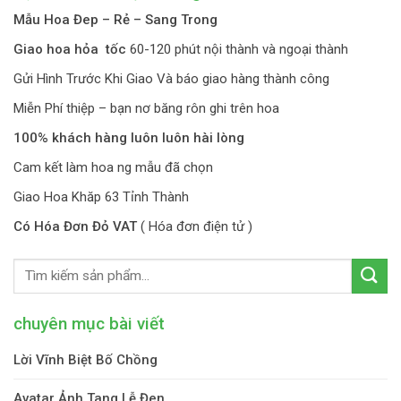
Mẫu Hoa Đep – Rẻ – Sang Trong
Giao hoa hỏa tốc
60-120 phút nội thành và ngoại thành
Gửi Hình Trước Khi Giao Và báo giao hàng thành công
Miễn Phí thiệp – bạn nơ băng rôn ghi trên hoa
100% khách hàng luôn luôn hài lòng
Cam kết làm hoa ng mẫu đã chọn
Giao Hoa Khăp 63 Tỉnh Thành
Có Hóa Đơn Đỏ VAT
( Hóa đơn điện tử )
chuyên mục bài viết
Lời Vĩnh Biệt Bố Chồng
Avatar Ảnh Tang Lễ Đen