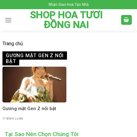
Skip
Nhận Giao Hoa Tận Nhà
to
SHOP HOA TƯƠI
content
ĐỒNG NAI
Trang chủ
GƯƠNG MẶT GEN Z NỔI
BẬT
Gương mặt Gen Z nổi bật
17 BÌNH LUẬN
Tại Sao Nên Chọn Chúng Tôi