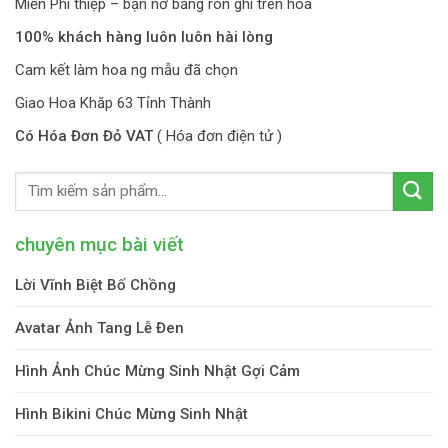
Miễn Phí thiệp – bạn nơ băng rôn ghi trên hoa
100% khách hàng luôn luôn hài lòng
Cam kết làm hoa ng mẫu đã chọn
Giao Hoa Khăp 63 Tỉnh Thành
Có Hóa Đơn Đỏ VAT
( Hóa đơn điện tử )
chuyên mục bài viết
Lời Vĩnh Biệt Bố Chồng
Avatar Ảnh Tang Lễ Đen
Hình Ảnh Chúc Mừng Sinh Nhật Gợi Cảm
Hình Bikini Chúc Mừng Sinh Nhật