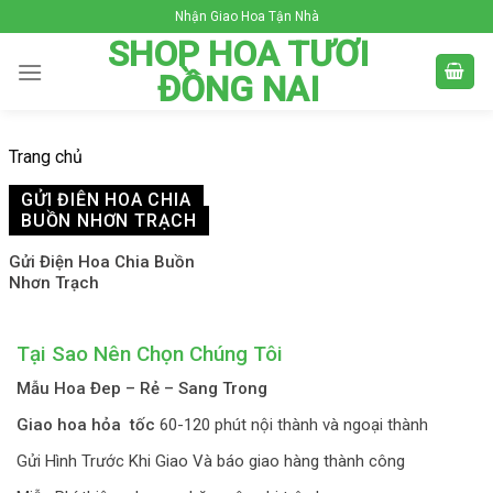
Skip
Nhận Giao Hoa Tận Nhà
to
SHOP HOA TƯƠI
content
ĐỒNG NAI
Trang chủ
GỬI ĐIỆN HOA CHIA
BUỒN NHƠN TRẠCH
Gửi Điện Hoa Chia Buồn
Nhơn Trạch
Tại Sao Nên Chọn Chúng Tôi
Mẫu Hoa Đep – Rẻ – Sang Trong
Giao hoa hỏa tốc
60-120 phút nội thành và ngoại thành
Gửi Hình Trước Khi Giao Và báo giao hàng thành công