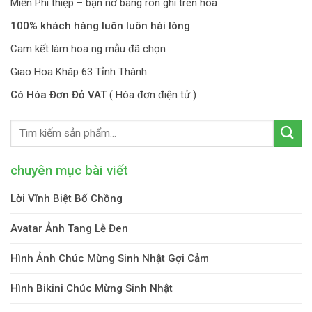
Miễn Phí thiệp – bạn nơ băng rôn ghi trên hoa
100% khách hàng luôn luôn hài lòng
Cam kết làm hoa ng mẫu đã chọn
Giao Hoa Khăp 63 Tỉnh Thành
Có Hóa Đơn Đỏ VAT
( Hóa đơn điện tử )
chuyên mục bài viết
Lời Vĩnh Biệt Bố Chồng
Avatar Ảnh Tang Lễ Đen
Hình Ảnh Chúc Mừng Sinh Nhật Gợi Cảm
Hình Bikini Chúc Mừng Sinh Nhật