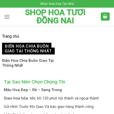
Skip
Nhận Giao Hoa Tận Nhà
to
SHOP HOA TƯƠI
content
ĐỒNG NAI
Trang chủ
ĐIỆN HOA CHIA BUỒN
GIAO TẠI THỐNG NHẤT
Điện Hoa Chia Buồn Giao Tại
Thống Nhất
Tại Sao Nên Chọn Chúng Tôi
Mẫu Hoa Đep – Rẻ – Sang Trong
Giao hoa hỏa tốc
60-120 phút nội thành và ngoại thành
Gửi Hình Trước Khi Giao Và báo giao hàng thành công