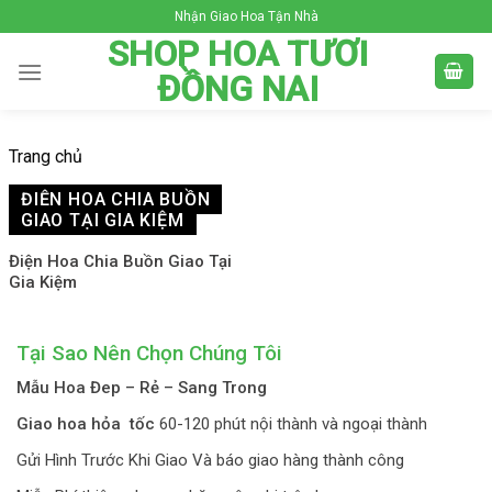
Skip
Nhận Giao Hoa Tận Nhà
to
SHOP HOA TƯƠI
content
ĐỒNG NAI
Trang chủ
ĐIỆN HOA CHIA BUỒN
GIAO TẠI GIA KIỆM
Điện Hoa Chia Buồn Giao Tại
Gia Kiệm
Tại Sao Nên Chọn Chúng Tôi
Mẫu Hoa Đep – Rẻ – Sang Trong
Giao hoa hỏa tốc
60-120 phút nội thành và ngoại thành
Gửi Hình Trước Khi Giao Và báo giao hàng thành công