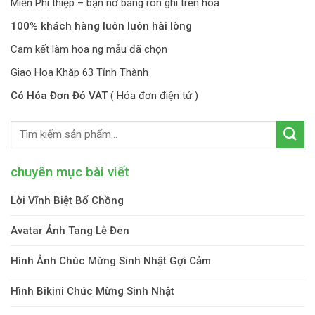
Miễn Phí thiệp – bạn nơ băng rôn ghi trên hoa
100% khách hàng luôn luôn hài lòng
Cam kết làm hoa ng mẫu đã chọn
Giao Hoa Khăp 63 Tỉnh Thành
Có Hóa Đơn Đỏ VAT
( Hóa đơn điện tử )
chuyên mục bài viết
Lời Vĩnh Biệt Bố Chồng
Avatar Ảnh Tang Lễ Đen
Hình Ảnh Chúc Mừng Sinh Nhật Gợi Cảm
Hình Bikini Chúc Mừng Sinh Nhật