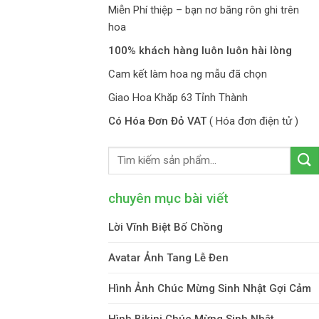
Miễn Phí thiệp – bạn nơ băng rôn ghi trên
hoa
100% khách hàng luôn luôn hài lòng
Cam kết làm hoa ng mẫu đã chọn
Giao Hoa Khăp 63 Tỉnh Thành
Có Hóa Đơn Đỏ VAT
( Hóa đơn điện tử )
chuyên mục bài viết
Lời Vĩnh Biệt Bố Chồng
Avatar Ảnh Tang Lễ Đen
Hình Ảnh Chúc Mừng Sinh Nhật Gợi Cảm
Hình Bikini Chúc Mừng Sinh Nhật