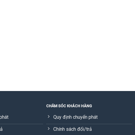
CHĂM SÓC KHÁCH HÀNG
phát
Quy định chuyển phát
rả
Chính sách đổi/trả