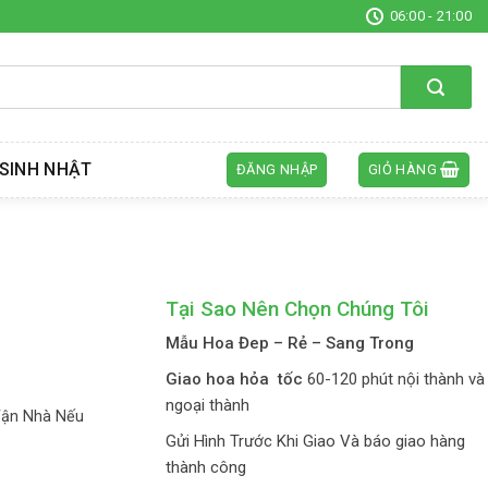
06:00 - 21:00
SINH NHẬT
ĐĂNG NHẬP
GIỎ HÀNG
Tại Sao Nên Chọn Chúng Tôi
Mẫu Hoa Đep – Rẻ – Sang Trong
Giao hoa hỏa tốc
60-120 phút nội thành và
ngoại thành
Tận Nhà Nếu
Gửi Hình Trước Khi Giao Và báo giao hàng
thành công