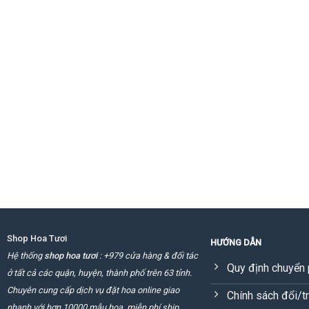
Shop Hoa Tươi
HƯỚNG DẪN
Hệ thống
shop hoa tươi
: +979 cửa hàng & đối tác
Quy định chuyển 
ở tất cả các quận, huyện, thành phố trên 63 tỉnh.
Chuyên cung cấp dịch vụ đặt hoa online giao
Chính sách đổi/t
nhanh với hơn 10000 mẫu hoa, miễn phí ship.