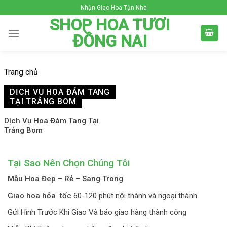
Skip
Nhận Giao Hoa Tận Nhà
to
SHOP HOA TƯƠI
content
ĐỒNG NAI
Trang chủ
DỊCH VỤ HOA ĐÁM TANG
TẠI TRẢNG BOM
Dịch Vụ Hoa Đám Tang Tại
Trảng Bom
Tại Sao Nên Chọn Chúng Tôi
Mẫu Hoa Đep – Rẻ – Sang Trong
Giao hoa hỏa tốc
60-120 phút nội thành và ngoại thành
Gửi Hình Trước Khi Giao Và báo giao hàng thành công