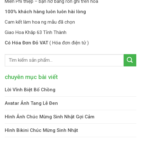
Miễn Phí thiệp – bạn nơ băng rôn ghi trên hoa
100% khách hàng luôn luôn hài lòng
Cam kết làm hoa ng mẫu đã chọn
Giao Hoa Khăp 63 Tỉnh Thành
Có Hóa Đơn Đỏ VAT
( Hóa đơn điện tử )
chuyên mục bài viết
Lời Vĩnh Biệt Bố Chồng
Avatar Ảnh Tang Lễ Đen
Hình Ảnh Chúc Mừng Sinh Nhật Gợi Cảm
Hình Bikini Chúc Mừng Sinh Nhật