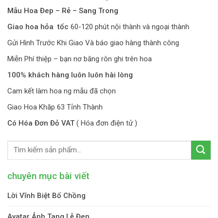
Mẫu Hoa Đep – Rẻ – Sang Trong
Giao hoa hỏa tốc
60-120 phút nội thành và ngoại thành
Gửi Hình Trước Khi Giao Và báo giao hàng thành công
Miễn Phí thiệp – bạn nơ băng rôn ghi trên hoa
100% khách hàng luôn luôn hài lòng
Cam kết làm hoa ng mẫu đã chọn
Giao Hoa Khăp 63 Tỉnh Thành
Có Hóa Đơn Đỏ VAT
( Hóa đơn điện tử )
chuyên mục bài viết
Lời Vĩnh Biệt Bố Chồng
Avatar Ảnh Tang Lễ Đen