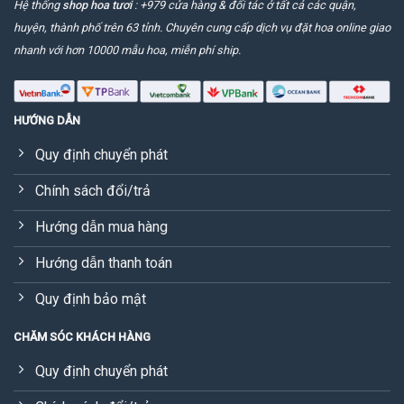
Hệ thống
shop hoa tươi
: +979 cửa hàng & đối tác ở tất cả các quận,
huyện, thành phố trên 63 tỉnh. Chuyên cung cấp dịch vụ đặt hoa online giao
nhanh với hơn 10000 mẫu hoa, miễn phí ship.
HƯỚNG DẪN
Quy định chuyển phát
Chính sách đổi/trả
Hướng dẫn mua hàng
Hướng dẫn thanh toán
Quy định bảo mật
CHĂM SÓC KHÁCH HÀNG
Quy định chuyển phát