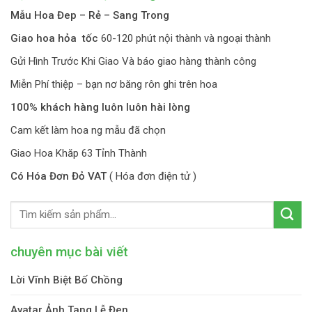
Mẫu Hoa Đep – Rẻ – Sang Trong
Giao hoa hỏa tốc
60-120 phút nội thành và ngoại thành
Gửi Hình Trước Khi Giao Và báo giao hàng thành công
Miễn Phí thiệp – bạn nơ băng rôn ghi trên hoa
100% khách hàng luôn luôn hài lòng
Cam kết làm hoa ng mẫu đã chọn
Giao Hoa Khăp 63 Tỉnh Thành
Có Hóa Đơn Đỏ VAT
( Hóa đơn điện tử )
chuyên mục bài viết
Lời Vĩnh Biệt Bố Chồng
Avatar Ảnh Tang Lễ Đen