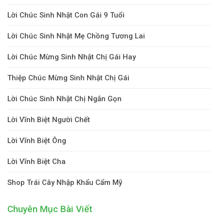
Lời Chúc Sinh Nhật Con Gái 9 Tuổi
Lời Chúc Sinh Nhật Mẹ Chồng Tương Lai
Lời Chúc Mừng Sinh Nhật Chị Gái Hay
Thiệp Chúc Mừng Sinh Nhật Chị Gái
Lời Chúc Sinh Nhật Chị Ngắn Gọn
Lời Vĩnh Biệt Người Chết
Lời Vĩnh Biệt Ông
Lời Vĩnh Biệt Cha
Shop Trái Cây Nhập Khẩu Cẩm Mỹ
Chuyên Mục Bài Viết