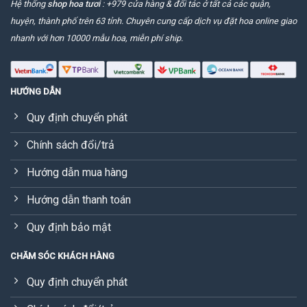
Hệ thống
shop hoa tươi
: +979 cửa hàng & đối tác ở tất cả các quận,
huyện, thành phố trên 63 tỉnh. Chuyên cung cấp dịch vụ đặt hoa online giao
nhanh với hơn 10000 mẫu hoa, miễn phí ship.
HƯỚNG DẪN
Quy định chuyển phát
Chính sách đổi/trả
Hướng dẫn mua hàng
Hướng dẫn thanh toán
Quy định bảo mật
CHĂM SÓC KHÁCH HÀNG
Quy định chuyển phát