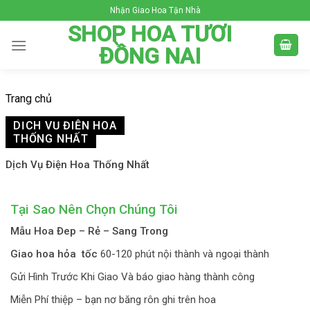
Skip
Nhận Giao Hoa Tận Nhà
to
SHOP HOA TƯƠI
content
ĐỒNG NAI
Trang chủ
DỊCH VỤ ĐIỆN HOA
THỐNG NHẤT
Dịch Vụ Điện Hoa Thống Nhất
Tại Sao Nên Chọn Chúng Tôi
Mẫu Hoa Đep – Rẻ – Sang Trong
Giao hoa hỏa tốc
60-120 phút nội thành và ngoại thành
Gửi Hình Trước Khi Giao Và báo giao hàng thành công
Miễn Phí thiệp – bạn nơ băng rôn ghi trên hoa