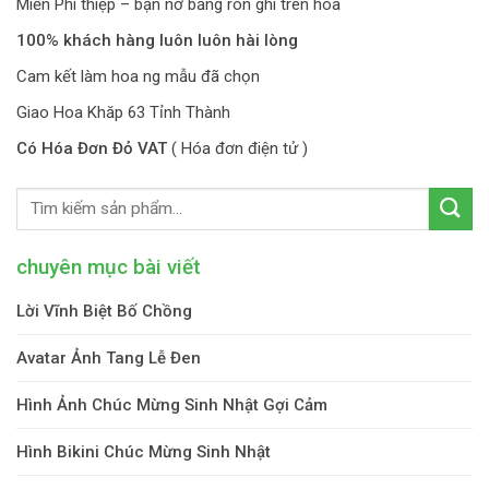
Miễn Phí thiệp – bạn nơ băng rôn ghi trên hoa
100% khách hàng luôn luôn hài lòng
Cam kết làm hoa ng mẫu đã chọn
Giao Hoa Khăp 63 Tỉnh Thành
Có Hóa Đơn Đỏ VAT
( Hóa đơn điện tử )
chuyên mục bài viết
Lời Vĩnh Biệt Bố Chồng
Avatar Ảnh Tang Lễ Đen
Hình Ảnh Chúc Mừng Sinh Nhật Gợi Cảm
Hình Bikini Chúc Mừng Sinh Nhật