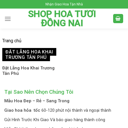
Skip
Nhận Giao Hoa Tận Nhà
to
SHOP HOA TƯƠI
content
ĐỒNG NAI
Trang chủ
ĐẶT LẴNG HOA KHAI
TRƯƠNG TÂN PHÚ
Đặt Lẵng Hoa Khai Trương
Tân Phú
Tại Sao Nên Chọn Chúng Tôi
Mẫu Hoa Đep – Rẻ – Sang Trong
Giao hoa hỏa tốc
60-120 phút nội thành và ngoại thành
Gửi Hình Trước Khi Giao Và báo giao hàng thành công