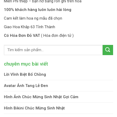
Miễn Phí thiệp – bạn nơ băng rôn ghi trên hoa
100% khách hàng luôn luôn hài lòng
Cam kết làm hoa ng mẫu đã chọn
Giao Hoa Khăp 63 Tỉnh Thành
Có Hóa Đơn Đỏ VAT
( Hóa đơn điện tử )
chuyên mục bài viết
Lời Vĩnh Biệt Bố Chồng
Avatar Ảnh Tang Lễ Đen
Hình Ảnh Chúc Mừng Sinh Nhật Gợi Cảm
Hình Bikini Chúc Mừng Sinh Nhật