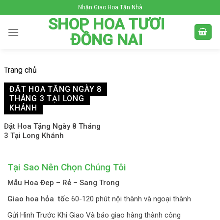
Skip
Nhận Giao Hoa Tận Nhà
to
SHOP HOA TƯƠI
content
ĐỒNG NAI
Trang chủ
ĐẶT HOA TẶNG NGÀY 8
THÁNG 3 TẠI LONG
KHÁNH
Đặt Hoa Tặng Ngày 8 Tháng
3 Tại Long Khánh
Tại Sao Nên Chọn Chúng Tôi
Mẫu Hoa Đep – Rẻ – Sang Trong
Giao hoa hỏa tốc
60-120 phút nội thành và ngoại thành
Gửi Hình Trước Khi Giao Và báo giao hàng thành công