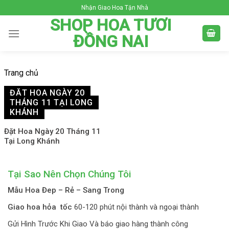
Skip
Nhận Giao Hoa Tận Nhà
to
SHOP HOA TƯƠI
content
ĐỒNG NAI
Trang chủ
ĐẶT HOA NGÀY 20
THÁNG 11 TẠI LONG
KHÁNH
Đặt Hoa Ngày 20 Tháng 11
Tại Long Khánh
Tại Sao Nên Chọn Chúng Tôi
Mẫu Hoa Đep – Rẻ – Sang Trong
Giao hoa hỏa tốc
60-120 phút nội thành và ngoại thành
Gửi Hình Trước Khi Giao Và báo giao hàng thành công