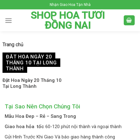
Skip
Nhận Giao Hoa Tận Nhà
to
SHOP HOA TƯƠI
content
ĐỒNG NAI
Trang chủ
ĐẶT HOA NGÀY 20
THÁNG 10 TẠI LONG
THÀNH
Đặt Hoa Ngày 20 Tháng 10
Tại Long Thành
Tại Sao Nên Chọn Chúng Tôi
Mẫu Hoa Đep – Rẻ – Sang Trong
Giao hoa hỏa tốc
60-120 phút nội thành và ngoại thành
Gửi Hình Trước Khi Giao Và báo giao hàng thành công