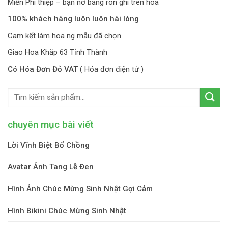
Miễn Phí thiệp – bạn nơ băng rôn ghi trên hoa
100% khách hàng luôn luôn hài lòng
Cam kết làm hoa ng mẫu đã chọn
Giao Hoa Khăp 63 Tỉnh Thành
Có Hóa Đơn Đỏ VAT
( Hóa đơn điện tử )
chuyên mục bài viết
Lời Vĩnh Biệt Bố Chồng
Avatar Ảnh Tang Lễ Đen
Hình Ảnh Chúc Mừng Sinh Nhật Gợi Cảm
Hình Bikini Chúc Mừng Sinh Nhật