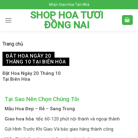
Skip
Nhận Giao Hoa Tận Nhà
to
SHOP HOA TƯƠI
content
ĐỒNG NAI
Trang chủ
ĐẶT HOA NGÀY 20
THÁNG 10 TẠI BIÊN HÒA
Đặt Hoa Ngày 20 Tháng 10
Tại Biên Hòa
Tại Sao Nên Chọn Chúng Tôi
Mẫu Hoa Đep – Rẻ – Sang Trong
Giao hoa hỏa tốc
60-120 phút nội thành và ngoại thành
Gửi Hình Trước Khi Giao Và báo giao hàng thành công