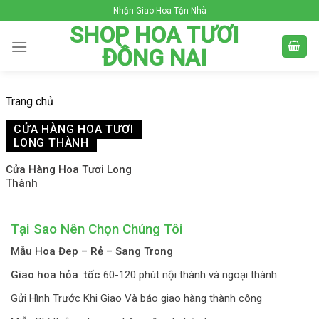
Skip
Nhận Giao Hoa Tận Nhà
to
SHOP HOA TƯƠI
content
ĐỒNG NAI
Trang chủ
CỬA HÀNG HOA TƯƠI
LONG THÀNH
Cửa Hàng Hoa Tươi Long
Thành
Tại Sao Nên Chọn Chúng Tôi
Mẫu Hoa Đep – Rẻ – Sang Trong
Giao hoa hỏa tốc
60-120 phút nội thành và ngoại thành
Gửi Hình Trước Khi Giao Và báo giao hàng thành công