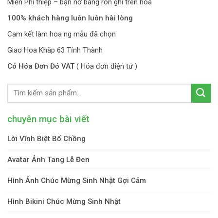
Miễn Phí thiệp – bạn nơ băng rôn ghi trên hoa
100% khách hàng luôn luôn hài lòng
Cam kết làm hoa ng mẫu đã chọn
Giao Hoa Khăp 63 Tỉnh Thành
Có Hóa Đơn Đỏ VAT
( Hóa đơn điện tử )
chuyên mục bài viết
Lời Vĩnh Biệt Bố Chồng
Avatar Ảnh Tang Lễ Đen
Hình Ảnh Chúc Mừng Sinh Nhật Gợi Cảm
Hình Bikini Chúc Mừng Sinh Nhật