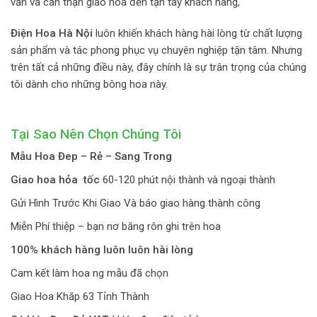
vấn và cẩn thận giao hoa đến tận tay khách hàng,
Điện Hoa Hà Nội
luôn khiến khách hàng hài lòng từ chất lượng
sản phẩm và tác phong phục vụ chuyên nghiệp tận tâm. Nhưng
trên tất cả những điều này, đây chính là sự trân trọng của chúng
tôi dành cho những bông hoa này.
Tại Sao Nên Chọn Chúng Tôi
Mẫu Hoa Đep – Rẻ – Sang Trong
Giao hoa hỏa tốc
60-120 phút nội thành và ngoại thành
Gửi Hình Trước Khi Giao Và báo giao hàng thành công
Miễn Phí thiệp – bạn nơ băng rôn ghi trên hoa
100% khách hàng luôn luôn hài lòng
Cam kết làm hoa ng mẫu đã chọn
Giao Hoa Khăp 63 Tỉnh Thành