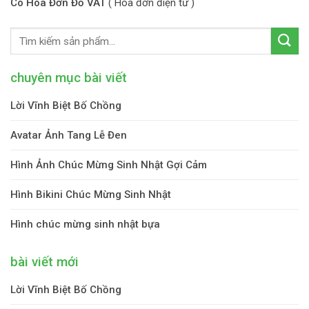
Có Hóa Đơn Đỏ VAT
( Hóa đơn điện tử )
chuyên mục bài viết
Lời Vĩnh Biệt Bố Chồng
Avatar Ảnh Tang Lễ Đen
Hình Ảnh Chúc Mừng Sinh Nhật Gợi Cảm
Hình Bikini Chúc Mừng Sinh Nhật
Hình chúc mừng sinh nhật bựa
bài viết mới
Lời Vĩnh Biệt Bố Chồng